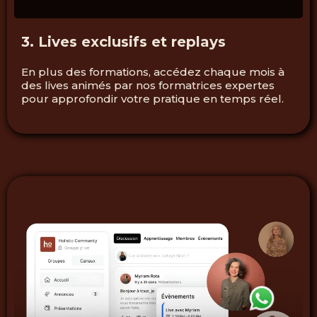
3. Lives exclusifs et replays
En plus des formations, accédez chaque mois à
des lives animés par nos formatrices expertes
pour approfondir votre pratique en temps réel.