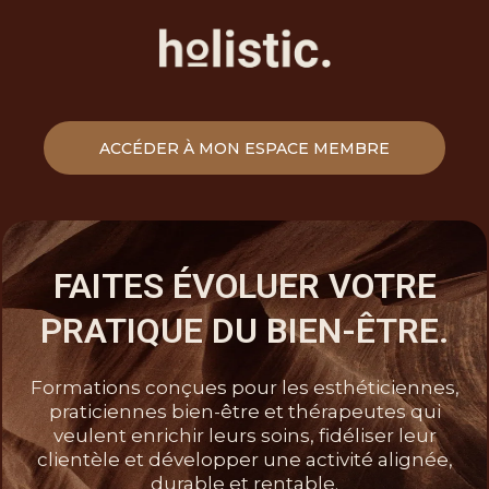
ACCÉDER À MON ESPACE MEMBRE
FAITES ÉVOLUER VOTRE
PRATIQUE DU BIEN-ÊTRE.
Formations conçues pour les esthéticiennes,
praticiennes bien-être et thérapeutes qui
veulent enrichir leurs soins, fidéliser leur
clientèle et développer une activité alignée,
durable et rentable.